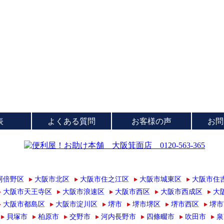
表
よくある質問
お客様の声
お問
阿倍野区
大阪市北区
大阪市住之江区
大阪市城東区
大阪市住
大阪市天王寺区
大阪市浪速区
大阪市西区
大阪市西成区
大
大阪市都島区
大阪市淀川区
堺市
堺市堺区
堺市西区
堺市
貝塚市
柏原市
交野市
河内長野市
四條畷市
吹田市
泉