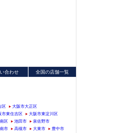
い合わせ
全国の店舗一覧
吉区
大阪市大正区
阪市東住吉区
大阪市東淀川区
南区
池田市
泉佐野市
南市
高槻市
大東市
豊中市