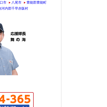
口市
八尾市
豊能郡豊能町
南河内郡千早赤阪村