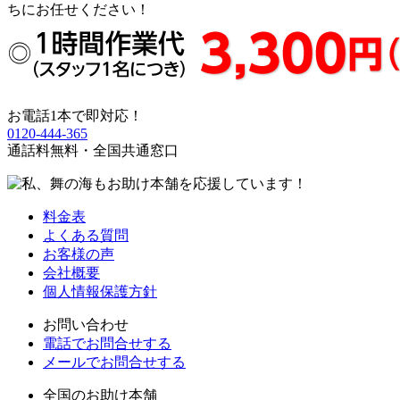
お電話1本で即対応！
0120-444-365
通話料無料・全国共通窓口
料金表
よくある質問
お客様の声
会社概要
個人情報保護方針
お問い合わせ
電話でお問合せする
メールでお問合せする
全国のお助け本舗