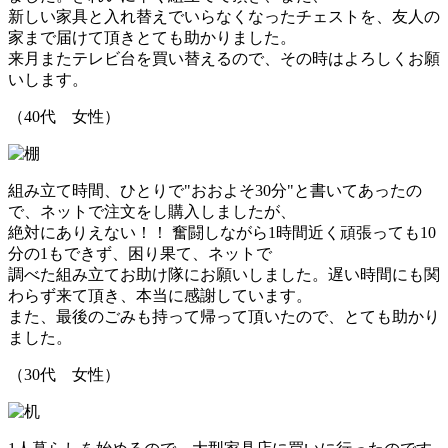
新しい家具と入れ替えでいらなくなったチェストを、友人の
家まで届けて頂きとても助かりました。
来月またテレビ台を買い替えるので、その時はよろしくお願
いします。
（40代 女性）
組み立て時間、ひとりで"おおよそ30分"と書いてあったの
で、ネットで注文をし購入しましたが、
絶対にありえない！！ 奮闘しながら1時間近く頑張っても10
分の1もできず、困り果て、ネットで
調べた
組み立てお助け隊
にお願いしました。遅い時間にも関
わらず来て頂き、本当に感謝しています。
また、最後のごみも持って帰って頂いたので、とても助かり
ました。
（30代 女性）