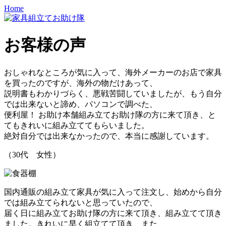
Home
お客様の声
おしゃれなところが気に入って、海外メーカーのお店で家具
を買ったのですが、海外の物だけあって、
説明書もわかりづらく、悪戦苦闘していましたが、もう自分
では出来ないと諦め、パソコンで調べた、
便利屋！ お助け本舗
組み立てお助け隊
の方に来て頂き、と
てもきれいに組み立ててもらいました。
絶対自分では出来なかったので、本当に感謝しています。
（30代 女性）
国内通販の組み立て家具が気に入って注文し、始めから自分
では組み立てられないと思っていたので、
届く日に
組み立てお助け隊
の方に来て頂き、組み立てて頂き
ました。きれいに早く組立てて頂き、また、