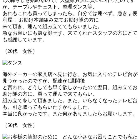
1人暮らしを始めるので、大型家具店に買いに行ったのです
が、テーブルやチェスト、整理ダンス等、
あれもこれも買ってしまったら、自分では運べず、急きょ便
利屋！ お助け本舗
組み立てお助け隊
の方に
来て頂き、運んで組み立ててもらいました。
急なお願いにも嫌な顔せず、来てくれたスタッフの方にとて
も感謝しています。
（20代 女性）
海外メーカーの家具店へ見に行き、お気に入りのテレビ台が
見つかったのですが、配達が1週間後
と言われ、どうしても早く欲しかったので翌日、
組み立てお
助け隊
の方に、買って運んで来てもらい、
組み立てをして頂きました。また、いらなくなったテレビ台
も、引き取ってもらいたすかりました。
本当に良かったです。また何かありましたらお願いします。
（50代 女性）