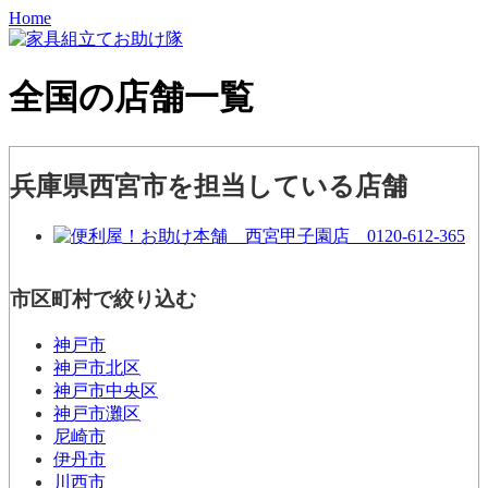
Home
全国の店舗一覧
兵庫県西宮市を担当している店舗
市区町村で絞り込む
神戸市
神戸市北区
神戸市中央区
神戸市灘区
尼崎市
伊丹市
川西市