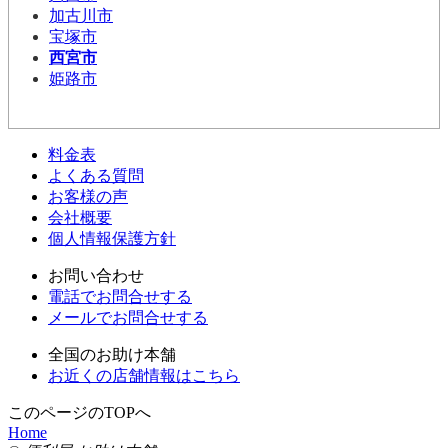
加古川市
宝塚市
西宮市
姫路市
料金表
よくある質問
お客様の声
会社概要
個人情報保護方針
お問い合わせ
電話でお問合せする
メールでお問合せする
全国のお助け本舗
お近くの店舗情報はこちら
このページのTOPへ
Home