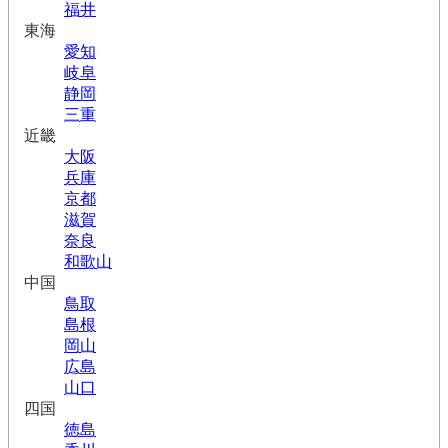
福井
東海
愛知
岐阜
静岡
三重
近畿
大阪
兵庫
京都
滋賀
奈良
和歌山
中国
鳥取
島根
岡山
広島
山口
四国
徳島